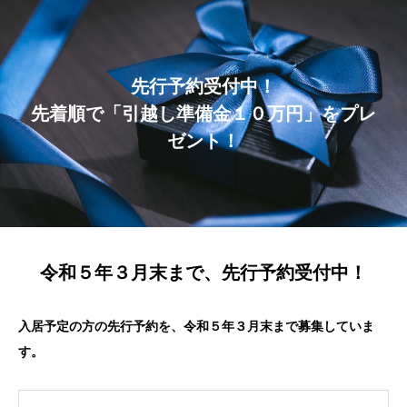
先行予約受付中！
先着順で「引越し準備金１０万円」をプレ
ゼント！
令和５年３月末まで、先行予約受付中！
入居予定の方の先行予約を、令和５年３月末まで募集していま
す。